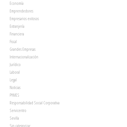
Economía
Emprendedores
Empresarios exitosos
Extranjería
Financiera
Fiscal
Grandes Empresas
Internacionalización
Jurídico
Laboral
Legal
Noticias
PYMES
Responsabilidad Social Corporativa
Servicentro
Sevilla
Sin categorizar