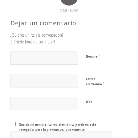
COMENTARIOS
Dejar un comentario
¿Quieres unirte a la conversación?
Siéntete libre de contribuir!
*
Nombre
Correo
*
electrónico
Web
Guarda mi nombre, correo electrónico y web en este
navegador para la próxima vez que comente.