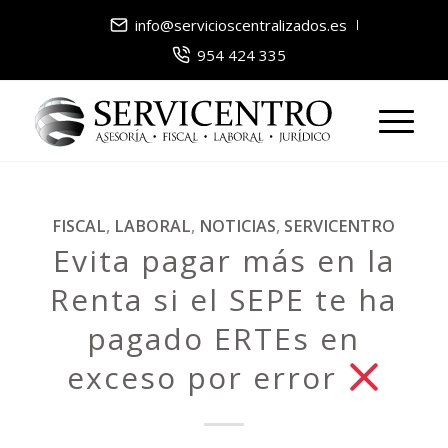
info@servicioscentralizados.es
954 424 335
FISCAL
,
LABORAL
,
NOTICIAS
,
SERVICENTRO
Evita pagar más en la
Renta si el SEPE te ha
pagado ERTEs en
exceso por error