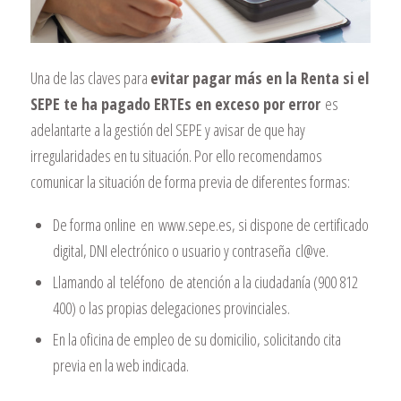
Una de las claves para
evitar pagar más en la Renta si el
SEPE te ha pagado ERTEs en exceso por error
es
adelantarte a la gestión del SEPE y avisar de que hay
irregularidades en tu situación. Por ello recomendamos
comunicar la situación de forma previa de diferentes formas:
De forma online en
www.sepe.es
, si dispone de certificado
digital, DNI electrónico o usuario y contraseña
cl@ve
.
Llamando al
teléfono
de atención a la ciudadanía (
900 812
400
) o las propias delegaciones provinciales.
En la oficina de empleo de su domicilio, solicitando cita
previa en la web indicada.