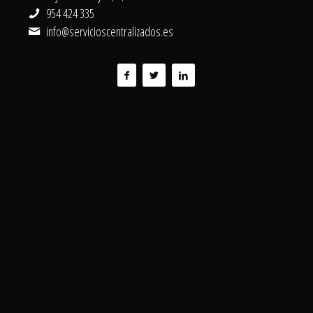
954 424 335
info@servicioscentralizados.es