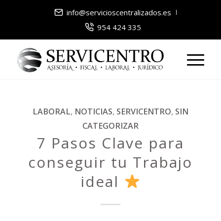
info@servicioscentralizados.es
954 424 335
LABORAL
,
NOTICIAS
,
SERVICENTRO
,
SIN
CATEGORIZAR
7 Pasos Clave para
conseguir tu Trabajo
ideal