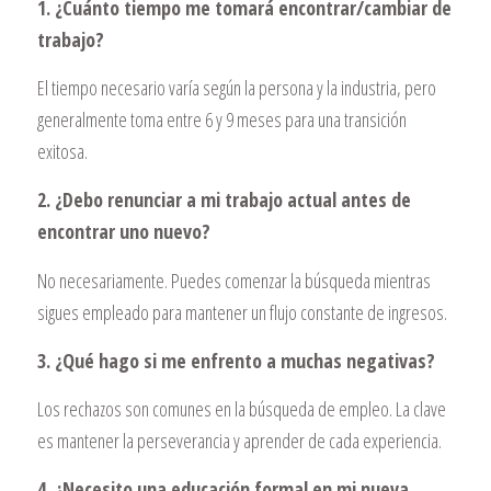
1. ¿Cuánto tiempo me tomará encontrar/cambiar de
trabajo?
El tiempo necesario varía según la persona y la industria, pero
generalmente toma entre 6 y 9 meses para una transición
exitosa.
2. ¿Debo renunciar a mi trabajo actual antes de
encontrar uno nuevo?
No necesariamente. Puedes comenzar la búsqueda mientras
sigues empleado para mantener un flujo constante de ingresos.
3. ¿Qué hago si me enfrento a muchas negativas?
Los rechazos son comunes en la búsqueda de empleo. La clave
es mantener la perseverancia y aprender de cada experiencia.
4. ¿Necesito una educación formal en mi nueva