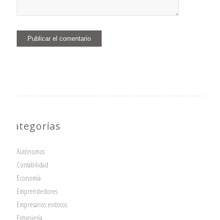
Categorías
Autónomos
Contabilidad
Economía
Emprendedores
Empresarios exitosos
Extranjería