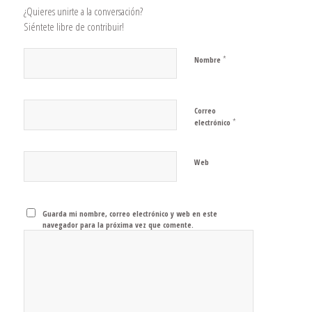
¿Quieres unirte a la conversación?
Siéntete libre de contribuir!
*
Nombre
Correo
*
electrónico
Web
Guarda mi nombre, correo electrónico y web en este
navegador para la próxima vez que comente.