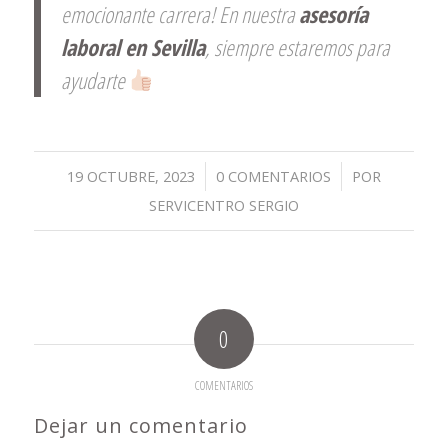
emocionante carrera! En nuestra
asesoría
laboral en Sevilla
, siempre estaremos para
ayudarte
/
/
19 OCTUBRE, 2023
0 COMENTARIOS
POR
SERVICENTRO SERGIO
0
COMENTARIOS
Dejar un comentario