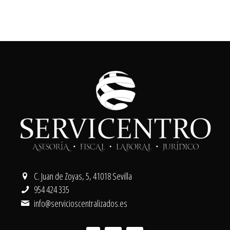
C. Juan de Zoyas, 5, 41018 Sevilla
954 424 335
info@servicioscentralizados.es