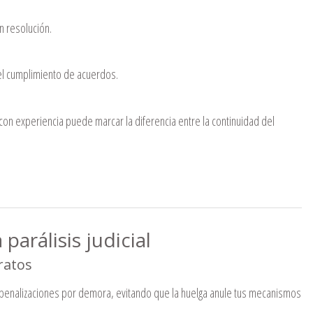
 resolución.
 el cumplimiento de acuerdos.
con experiencia puede marcar la diferencia entre la continuidad del
parálisis judicial
ratos
y penalizaciones por demora, evitando que la huelga anule tus mecanismos