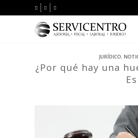
JURÍDICO
,
NOTI
¿Por qué hay una hue
E