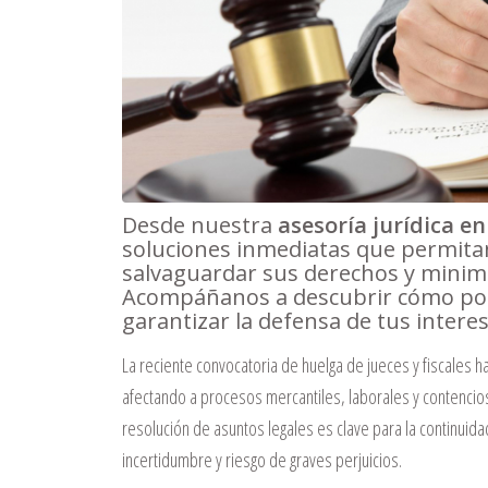
Desde nuestra
asesoría jurídica en
soluciones inmediatas que permita
salvaguardar sus derechos y minimi
Acompáñanos a descubrir cómo pod
garantizar la defensa de tus interes
La reciente convocatoria de huelga de jueces y fiscales h
afectando a procesos mercantiles, laborales y contencios
resolución de asuntos legales es clave para la continuid
incertidumbre y riesgo de graves perjuicios.