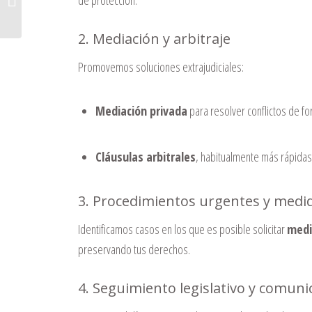
de protección.
internacional...
2. Mediación y arbitraje
Promovemos soluciones extrajudiciales:
Mediación privada
para resolver conflictos de for
Cláusulas arbitrales
, habitualmente más rápidas 
3. Procedimientos urgentes y medid
Identificamos casos en los que es posible solicitar
medi
preservando tus derechos.
4. Seguimiento legislativo y comuni