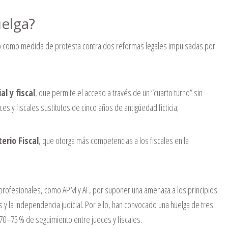
uelga?
do como medida de protesta contra dos reformas legales impulsadas por
al y fiscal
, que permite el acceso a través de un “cuarto turno” sin
s y fiscales sustitutos de cinco años de antigüedad ficticia;
erio Fiscal
, que otorga más competencias a los fiscales en la
rofesionales, como APM y AF, por suponer una amenaza a los principios
 y la independencia judicial
.
Por ello, han convocado una huelga de tres
0–75 % de seguimiento entre jueces y fiscales.