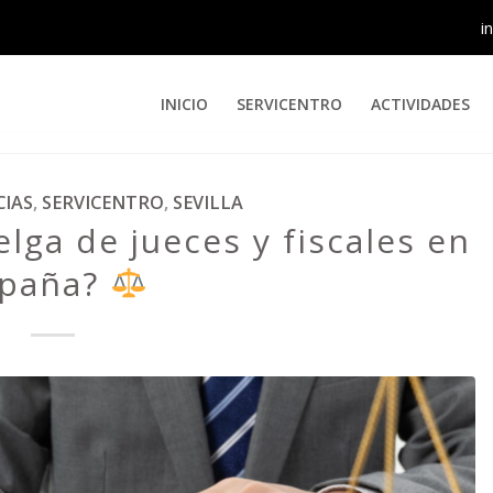
i
INICIO
SERVICENTRO
ACTIVIDADES
CIAS
,
SERVICENTRO
,
SEVILLA
lga de jueces y fiscales en
spaña?