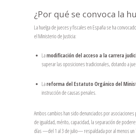
¿Por qué se convoca la h
La huelga de jueces y fiscales en España se ha convoca
el Ministerio de Justicia:
La
modificación del acceso a la carrera judici
superar las oposiciones tradicionales, dotando a juece
La
reforma del Estatuto Orgánico del Minist
instrucción de causas penales.
Ambos cambios han sido denunciados por asociaciones p
de igualdad, mérito, capacidad, la separación de poderes
días —del 1 al 3 de julio— respaldada por al menos un 7