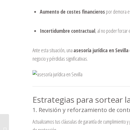
Aumento de costes financieros
por demora en
Incertidumbre contractual
, al no poder forzar
Ante esta situación, una
asesoría jurídica en Sevilla
negocio y pérdidas significativas.
Estrategias para sortear la 
1. Revisión y reforzamiento de cont
Actualizamos tus cláusulas de garantía de cumplimiento 
Impulsa tu negocio tras la cumbre
de la ONU con nuestra asesoría