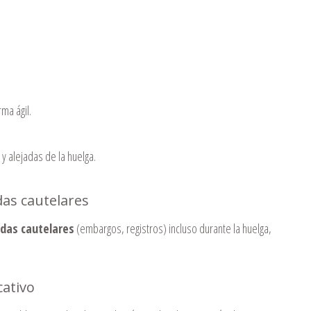
ma ágil.
y alejadas de la huelga.
as cautelares
das cautelares
(embargos, registros) incluso durante la huelga,
cativo