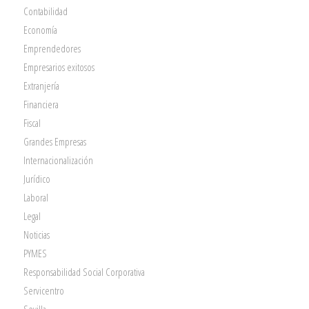
Contabilidad
Economía
Emprendedores
Empresarios exitosos
Extranjería
Financiera
Fiscal
Grandes Empresas
Internacionalización
Jurídico
Laboral
Legal
Noticias
PYMES
Responsabilidad Social Corporativa
Servicentro