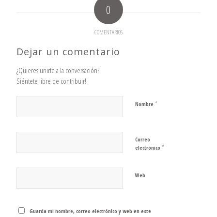
0
COMENTARIOS
Dejar un comentario
¿Quieres unirte a la conversación?
Siéntete libre de contribuir!
*
Nombre
Correo
*
electrónico
Web
Guarda mi nombre, correo electrónico y web en este