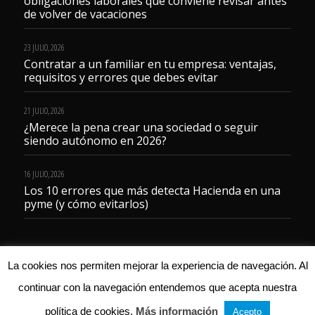
obligaciones laborales que conviene revisar antes
de volver de vacaciones
23 JULIO, 2026
Contratar a un familiar en tu empresa: ventajas,
requisitos y errores que debes evitar
21 JULIO, 2026
¿Merece la pena crear una sociedad o seguir
siendo autónomo en 2026?
16 JULIO, 2026
Los 10 errores que más detecta Hacienda en una
pyme (y cómo evitarlos)
La cookies nos permiten mejorar la experiencia de navegación. Al
continuar con la navegación entendemos que acepta nuestra
© 2023 Gestoría Servicentro
política de cookies.
Más información
Acepto
Aviso legal