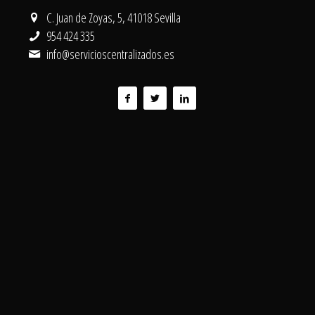
C. Juan de Zoyas, 5, 41018 Sevilla
954 424 335
info@servicioscentralizados.es