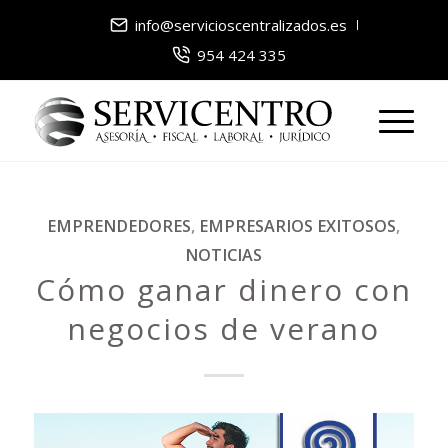
info@servicioscentralizados.es
954 424 335
EMPRENDEDORES
,
EMPRESARIOS EXITOSOS
,
NOTICIAS
Cómo ganar dinero con
negocios de verano