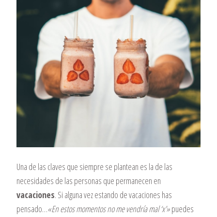
Una de las claves que siempre se plantean es la de las
necesidades de las personas que permanecen en
vacaciones
. Si alguna vez estando de vacaciones has
pensado…
«En estos momentos no me vendría mal ‘x'»
puedes