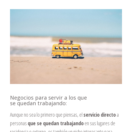
Negocios para servir a los que
se quedan trabajando:
Aunque no sea lo primero que piensas, el
servicio directo
a
personas
que se quedan trabajando
en sus lugares de
residencia o externo, es también un nicho interesante para