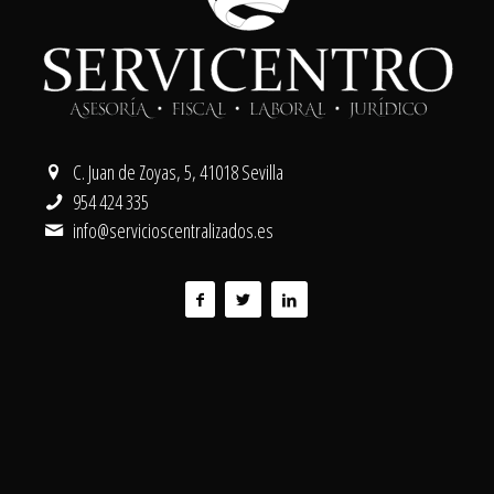
C. Juan de Zoyas, 5, 41018 Sevilla
954 424 335
info@servicioscentralizados.es