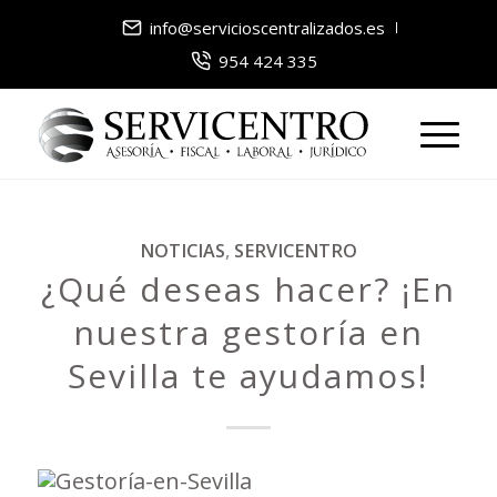
info@servicioscentralizados.es
954 424 335
NOTICIAS
,
SERVICENTRO
¿Qué deseas hacer? ¡En
nuestra gestoría en
Sevilla te ayudamos!