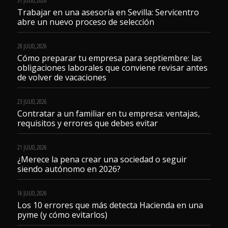
31 JULIO, 2026
Trabajar en una asesoría en Sevilla: Servicentro
abre un nuevo proceso de selección
28 JULIO, 2026
Cómo preparar tu empresa para septiembre: las
obligaciones laborales que conviene revisar antes
de volver de vacaciones
23 JULIO, 2026
Contratar a un familiar en tu empresa: ventajas,
requisitos y errores que debes evitar
21 JULIO, 2026
¿Merece la pena crear una sociedad o seguir
siendo autónomo en 2026?
16 JULIO, 2026
Los 10 errores que más detecta Hacienda en una
pyme (y cómo evitarlos)