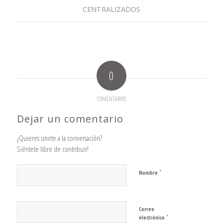
CENTRALIZADOS
0
COMENTARIOS
Dejar un comentario
¿Quieres unirte a la conversación?
Siéntete libre de contribuir!
*
Nombre
Correo
*
electrónico