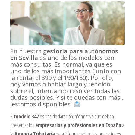
En nuestra
gestoría para autónomos
en Sevilla
es uno de los modelos con
más consultas. Es normal, ya que es
uno de los más importantes (junto con
la renta, el 390 y el 190/180). Por ello,
hoy vamos a hablar largo y tendido
sobre él, intentando resolver todas las
dudas posibles. Y si te quedas con más…
¡estamos disponibles!
El
modelo 347
es una declaración informativa que deben
presentar los
empresarios y profesionales en España
a
la
Agencia Tributaria
para informar sobre las operaciones