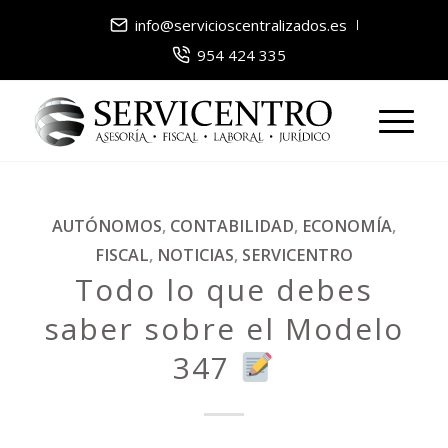
info@servicioscentralizados.es
954 424 335
AUTÓNOMOS
,
CONTABILIDAD
,
ECONOMÍA
,
FISCAL
,
NOTICIAS
,
SERVICENTRO
Todo lo que debes
saber sobre el Modelo
347