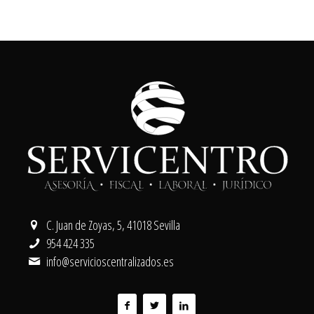
C. Juan de Zoyas, 5, 41018 Sevilla
954 424 335
info@servicioscentralizados.es