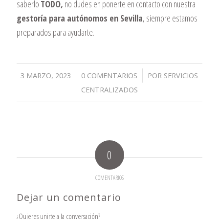
saberlo
TODO,
no dudes en ponerte en contacto con nuestra
gestoría para autónomos en Sevilla
, siempre estamos
preparados para ayudarte.
/
/
3 MARZO, 2023
0 COMENTARIOS
POR
SERVICIOS
CENTRALIZADOS
0
COMENTARIOS
Dejar un comentario
¿Quieres unirte a la conversación?