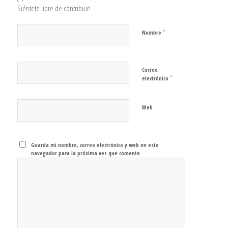
Siéntete libre de contribuir!
*
Nombre
Correo
*
electrónico
Web
Guarda mi nombre, correo electrónico y web en este
navegador para la próxima vez que comente.