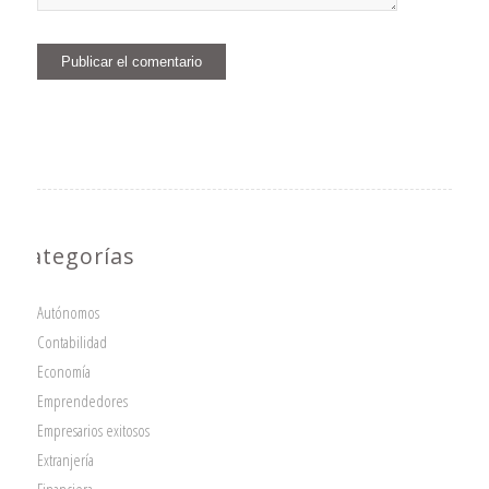
Categorías
Autónomos
Contabilidad
Economía
Emprendedores
Empresarios exitosos
Extranjería
Financiera