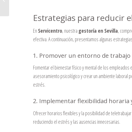
ayudarte en Sevill...
Estrategias para reducir 
En
Servicentro
, nuestra
gestoría en Sevilla
, compr
efectiva. A continuación, presentamos algunas estrategi
1. Promover un entorno de trabajo
Fomentar el bienestar físico y mental de los empleados e
asesoramiento psicológico y crear un ambiente laboral p
estrés.
2. Implementar flexibilidad horaria 
Ofrecer horarios flexibles y la posibilidad de teletrabaja
reduciendo el estrés y las ausencias innecesarias.