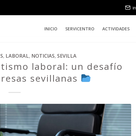
i
INICIO
SERVICENTRO
ACTIVIDADES
S
,
LABORAL
,
NOTICIAS
,
SEVILLA
ismo laboral: un desafío
resas sevillanas