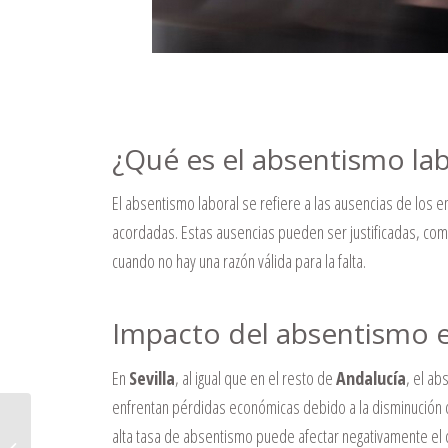
¿Qué es el absentismo lab
El absentismo laboral se refiere a las ausencias de los 
acordadas.
Estas ausencias pueden ser justificadas, com
cuando no hay una razón válida para la falta.
Impacto del absentismo e
En
Sevilla
, al igual que en el resto de
Andalucía
, el ab
enfrentan pérdidas económicas debido a la disminución d
Declaración de la Renta 2024:
alta tasa de absentismo puede afectar negativamente el c
novedades y cómo podemos