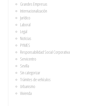
Grandes Empresas
Internacionalización
Jurídico
Laboral
Legal
Noticias
PYMES
Responsabilidad Social Corporativa
Servicentro
Sevilla
Sin categorizar
Trámites de vehículos
Urbanismo
Vivienda