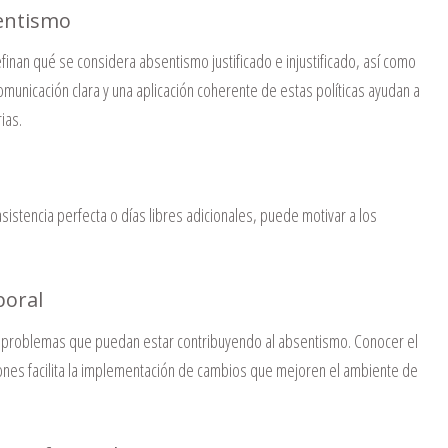
sentismo
finan qué se considera absentismo justificado e injustificado, así como
omunicación clara y una aplicación coherente de estas políticas ayudan a
ias.
stencia perfecta o días libres adicionales, puede motivar a los
boral
ar problemas que puedan estar contribuyendo al absentismo.
Conocer el
ones facilita la implementación de cambios que mejoren el ambiente de