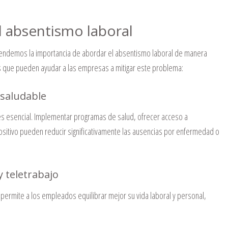
el absentismo laboral
endemos la importancia de abordar el absentismo laboral de manera
as que pueden ayudar a las empresas a mitigar este problema:
 saludable
s esencial.
Implementar programas de salud, ofrecer acceso a
ositivo pueden reducir significativamente las ausencias por enfermedad o
y teletrabajo
r permite a los empleados equilibrar mejor su vida laboral y personal,